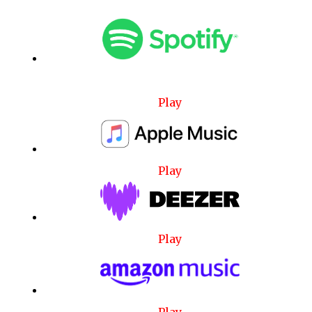
Play
Play
Play
Play