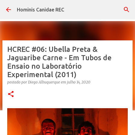
Pular para o conteúdo principal
Hominis Canidae REC
HCREC #06: Ubella Preta &
Jaguaribe Carne - Em Tubos de
Ensaio no Laboratório
Experimental (2011)
postado por
Diego Albuquerque
em
julho 14, 2020