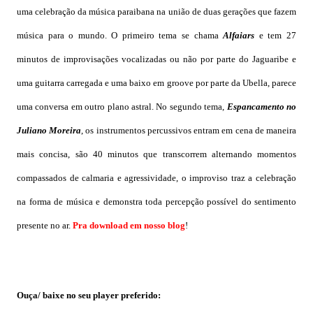
uma celebração da música paraibana na união de duas gerações que fazem
música para o mundo. O primeiro tema se chama
Alfaiars
e tem 27
minutos de improvisações vocalizadas ou não por parte do Jaguaribe e
uma guitarra carregada e uma baixo em groove por parte da Ubella, parece
uma conversa em outro plano astral. No segundo tema,
Espancamento no
Juliano Moreira
, os instrumentos percussivos entram em cena de maneira
mais concisa, são 40 minutos que transcorrem alternando momentos
compassados de calmaria e agressividade, o improviso traz a celebração
na forma de música e demonstra toda percepção possível do sentimento
presente no ar.
Pra download em nosso blog
!
Ouça/ baixe no seu player preferido: