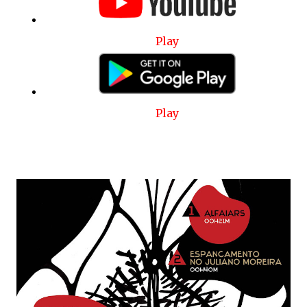
Play
Play